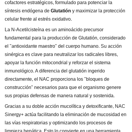
cofactores estratégicos, formulado para potenciar la
síntesis endógena de
Glutatión
y maximizar la protección
celular frente al estrés oxidativo.
La N-Acetilcisteína es un aminoácido precursor
fundamental para la producción de Glutatión, considerado
el "antioxidante maestro" del cuerpo humano. Su acción
sinérgica es clave para neutralizar los radicales libres,
apoyar la función mitocondrial y reforzar el sistema
inmunológico. A diferencia del glutatión ingerido
directamente, el NAC proporciona los "bloques de
construcción" necesarios para que el organismo genere
sus propias defensas de manera natural y sostenida.
Gracias a su doble acción mucolítica y detoxificante, NAC
Sinergy+ actúa facilitando la eliminación de mucosidad en
las vías respiratorias y optimizando los procesos de
limpieza hepática. Esto lo convierte en una herramienta