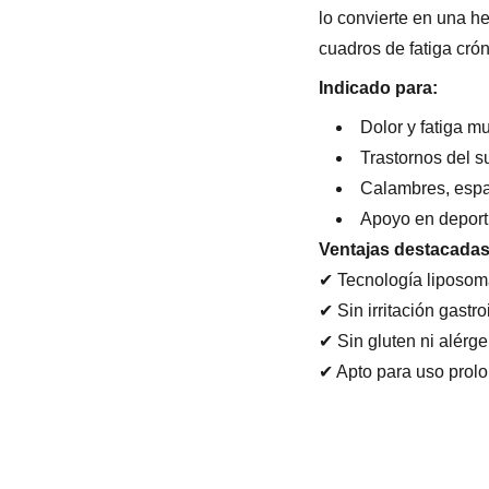
lo convierte en una h
cuadros de fatiga cró
Indicado para:
Dolor y fatiga m
Trastornos del s
Calambres, espa
Apoyo en deporti
Ventajas destacadas
✔ Tecnología liposoma
✔ Sin irritación gastro
✔ Sin gluten ni alér
✔ Apto para uso prol