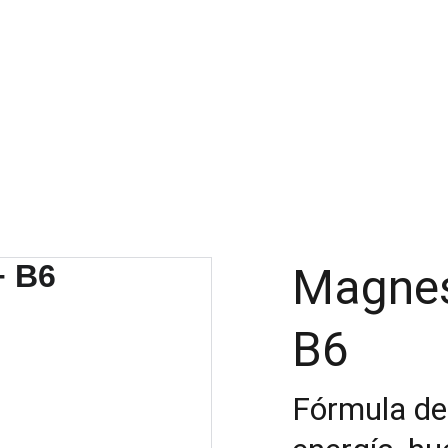
IOS
PRECIOS
PRODUCTOS
SOBRE NOSOTROS
CONTÁC
Magnes
B6
Fórmula de