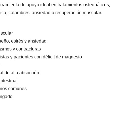
erramienta de apoyo ideal en tratamientos osteopáticos,
nica, calambres, ansiedad o recuperación muscular.
uscular
ueño, estrés y ansiedad
smos y contracturas
stas y pacientes con déficit de magnesio
:
l de alta absorción
intestinal
genos comunes
ongado